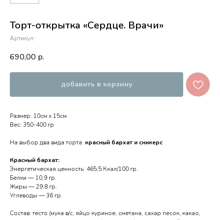
Торт-открытка «Сердце. Врачи»
Артикул:
690,00
р.
добавить в корзину
Размер: 10см х 15см
Вес: 350-400 гр
На выбор два вида торта:
красный бархат и сникерс
Красный бархат:
Энергетическая ценность: 465,5 Ккал/100 гр.
Белки — 10,9 гр.
Жиры — 29,8 гр.
Углеводы — 36 гр.
Состав: тесто (мука в/с, яйцо куриное, сметана, сахар песок, какао,