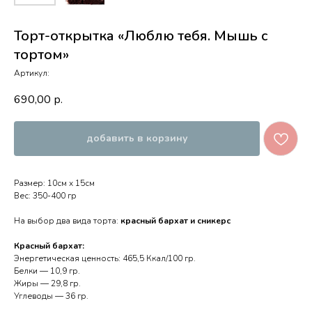
Торт-открытка «Люблю тебя. Мышь с
тортом»
Артикул:
690,00
р.
добавить в корзину
Размер: 10см х 15см
Вес: 350-400 гр
На выбор два вида торта:
красный бархат и сникерс
Красный бархат:
Энергетическая ценность: 465,5 Ккал/100 гр.
Белки — 10,9 гр.
Жиры — 29,8 гр.
Углеводы — 36 гр.