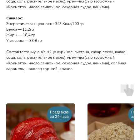
сода, соль, растительное масло), крем-чиз (сыр творожный
«Креметте», масло сливочное, сахарная пудра, ванилин).
Сникерс:
Энергетическая ценность: 343 Ккал/100 гр.
Белки — 11,2гр
Жиры — 18,4 гр
Углеводы — 33,8 гр
Состав:тесто (мука в/с, яйцо куриное, сметана, сахар песок, какао,
сода, соль, растительное масло), крем-чиз (сыр творожный
«Креметте», масло сливочное, сахарная пудра, ванилин), солёная
карамель, шоколад горький, арахис.
Предзаказ
Пред
за 24 часа
за 2