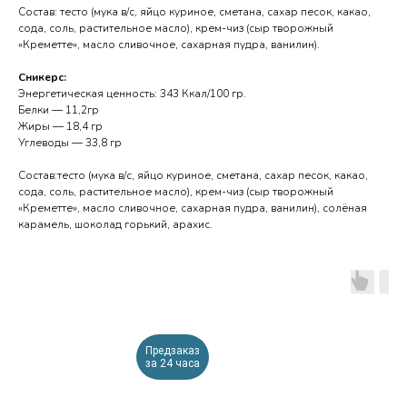
Состав: тесто (мука в/с, яйцо куриное, сметана, сахар песок, какао,
сода, соль, растительное масло), крем-чиз (сыр творожный
«Креметте», масло сливочное, сахарная пудра, ванилин).
Сникерс:
Энергетическая ценность: 343 Ккал/100 гр.
Белки — 11,2гр
Жиры — 18,4 гр
Углеводы — 33,8 гр
Состав:тесто (мука в/с, яйцо куриное, сметана, сахар песок, какао,
сода, соль, растительное масло), крем-чиз (сыр творожный
«Креметте», масло сливочное, сахарная пудра, ванилин), солёная
карамель, шоколад горький, арахис.
Предзаказ
за 24 часа