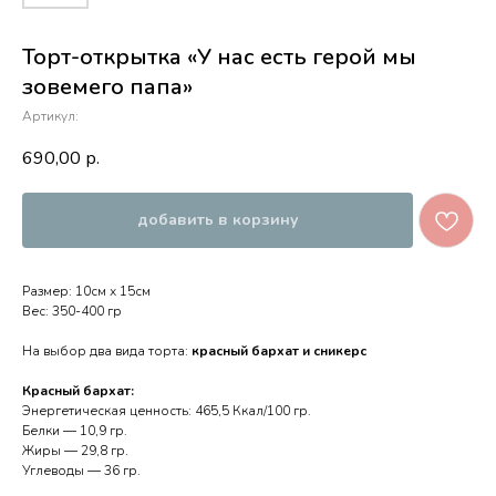
Торт-открытка «У нас есть герой мы
зовемего папа»
Артикул:
690,00
р.
добавить в корзину
Размер: 10см х 15см
Вес: 350-400 гр
На выбор два вида торта:
красный бархат и сникерс
Красный бархат:
Энергетическая ценность: 465,5 Ккал/100 гр.
Белки — 10,9 гр.
Жиры — 29,8 гр.
Углеводы — 36 гр.