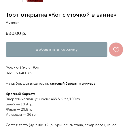
Торт-открытка «Кот с уточкой в ванне»
Артикул:
690,00
р.
добавить в корзину
Размер: 10см х 15см
Вес: 350-400 гр
На выбор два вида торта:
красный бархат и сникерс
Красный бархат:
Энергетическая ценность: 465,5 Ккал/100 гр.
Белки — 10,9 гр.
Жиры — 29,8 гр.
Углеводы — 36 гр.
Состав: тесто (мука в/с, яйцо куриное, сметана, сахар песок, какао,