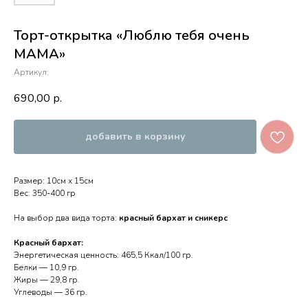
Торт-открытка «Люблю тебя очень
МАМА»
Артикул:
690,00
р.
добавить в корзину
Размер: 10см х 15см
Вес: 350-400 гр
На выбор два вида торта:
красный бархат и сникерс
Красный бархат:
Энергетическая ценность: 465,5 Ккал/100 гр.
Белки — 10,9 гр.
Жиры — 29,8 гр.
Углеводы — 36 гр.