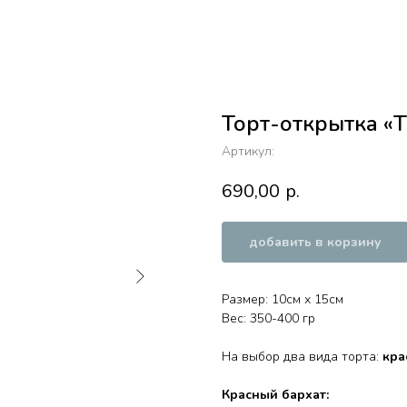
Торт-открытка «Т
Артикул:
690,00
р.
добавить в корзину
Размер: 10см х 15см
Вес: 350-400 гр
На выбор два вида торта:
кра
Красный бархат: