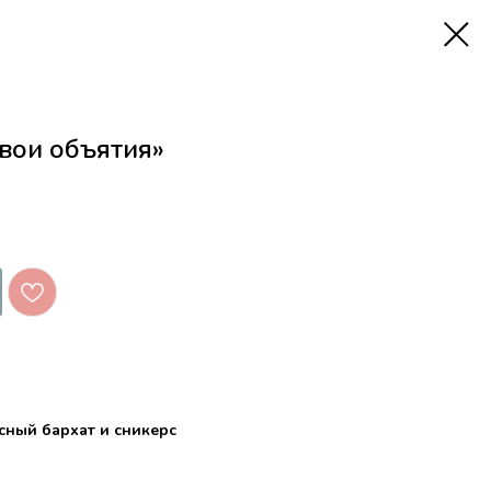
вои объятия»
сный бархат и сникерс