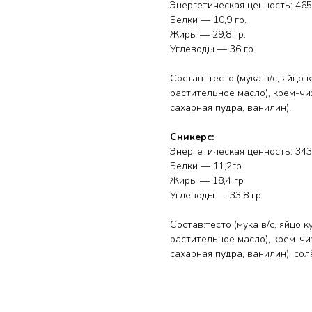
Энергетическая ценность: 465,
Белки — 10,9 гр.
Жиры — 29,8 гр.
Углеводы — 36 гр.
Состав: тесто (мука в/с, яйцо 
растительное масло), крем-чи
сахарная пудра, ванилин).
Сникерс:
Энергетическая ценность: 343
Белки — 11,2гр
Жиры — 18,4 гр
Углеводы — 33,8 гр
Состав:тесто (мука в/с, яйцо к
растительное масло), крем-чи
сахарная пудра, ванилин), сол