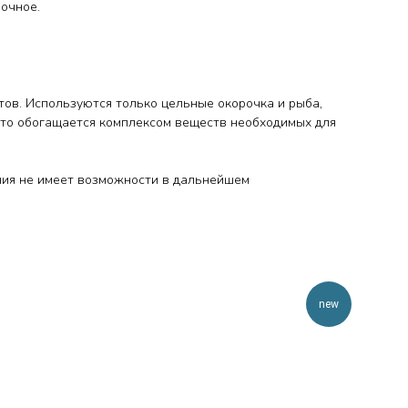
вочное.
тов. Используются только цельные окорочка и рыба,
есто обогащается комплексом веществ необходимых для
ания не имеет возможности в дальнейшем
new