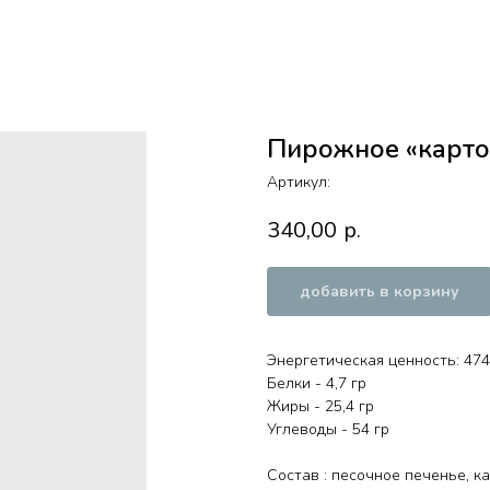
Пирожное «картош
Артикул:
340,00
р.
добавить в корзину
Энергетическая ценность: 474
Белки - 4,7 гр
Жиры - 25,4 гр
Углеводы - 54 гр
Состав : песочное печенье, к