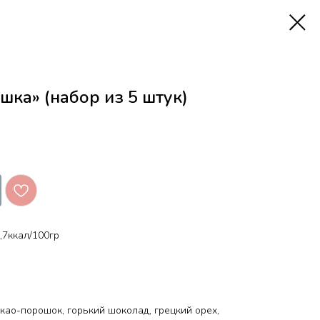
ка» (набор из 5 штук)
,7ккал/100гр
акао-порошок, горький шоколад, грецкий орех,