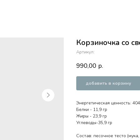
Корзиночка со св
Артикул:
990,00
р.
добавить в корзину
Энергетическая ценность: 404,
Белки - 11,9 гр
Жиры - 23,9 гр
Углеводы-35,9 гр
Состав: песочное тесто (мука,