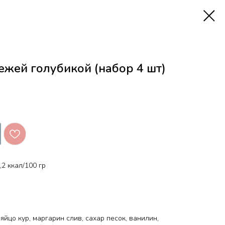
ежей голубикой (набор 4 шт)
2 ккал/100 гр
 яйцо кур, маргарин слив, сахар песок, ванилин,