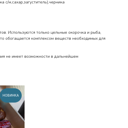
ка с/м,сахар,загуститель),черника
тов. Используются только цельные окорочка и рыба,
есто обогащается комплексом веществ необходимых для
ания не имеет возможности в дальнейшем
НОВИНКА