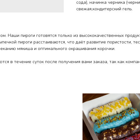
сода), начинка черника (черни
свежая,кондитерский гель.
м. Наши пироги готовятся только из высококачественных продук
печкой пироги расстаиваются, что даёт развитие пористости, т
опеканию мякиша и оптимального окрашивания корочки.
ются в течение суток после получения вами заказа, так как комп