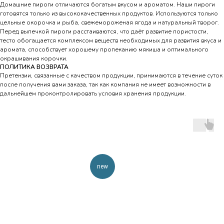
Домашние пироги отличаются богатым вкусом и ароматом. Наши пироги
готовятся только из высококачественных продуктов. Используются только
цельные окорочка и рыба, свежемороженая ягода и натуральный творог.
Перед выпечкой пироги расстаиваются, что даёт развитие пористости,
тесто обогащается комплексом веществ необходимых для развития вкуса и
аромата, способствует хорошему пропеканию мякиша и оптимального
окрашивания корочки.
ПОЛИТИКА ВОЗВРАТА
Претензии, связанные с качеством продукции, принимаются в течение суток
после получения вами заказа, так как компания не имеет возможности в
дальнейшем проконтролировать условия хранения продукции.
new