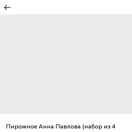
Пирожное Анна Павлова (набор из 4