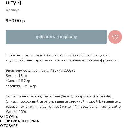
штук)
Артикул:
950,00
р.
добавить в корзину
Павлова — это простой, но изысканный десерт, состоящий из
хрустящей безе с кремом взбитыми сливками и свежими фруктами.
Энергетическая ценность: 426Ккал/100 гр
Белки - 13 гр
Жиры - 18,7 гр
Углеводы - 51,4 гр
Состав : нежное воздушное безе (белок, сахар песок), крем Чиз
(сливки, творожный сыр), украшается сезонной ягодой. Внешний вид
товара может отличаться от изображений, представленных на сайте
Weight: 260 g
О ТОВАРЕ
ПОЛИТИКА ВОЗВРАТА
О ТОВАРЕ