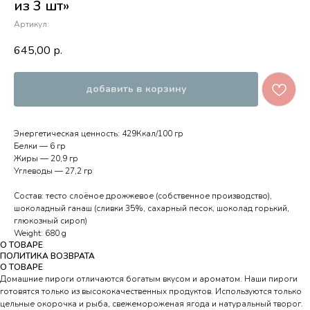
из 3 шт»
Артикул:
645,00
р.
добавить в корзину
Энергетическая ценность: 429Ккал/100 гр
Белки — 6 гр
Жиры — 20,9 гр
Углеводы — 27,2 гр
Состав: тесто слоёное дрожжевое (собственное производство),
шоколадный ганаш (сливки 35%, сахарный песок, шоколад горький,
глюкозный сироп)
Weight: 680 g
О ТОВАРЕ
ПОЛИТИКА ВОЗВРАТА
О ТОВАРЕ
Домашние пироги отличаются богатым вкусом и ароматом. Наши пироги
готовятся только из высококачественных продуктов. Используются только
цельные окорочка и рыба, свежемороженая ягода и натуральный творог.