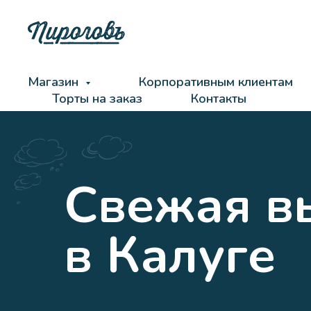
Магазин
Корпоративным клиентам
Торты на заказ
Контакты
Свежая в
в Калуге