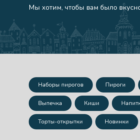
Мы хотим, чтобы вам было вкусно
Наборы пирогов
Пироги
Выпечка
Киши
Напит
Торты-открытки
Новинки