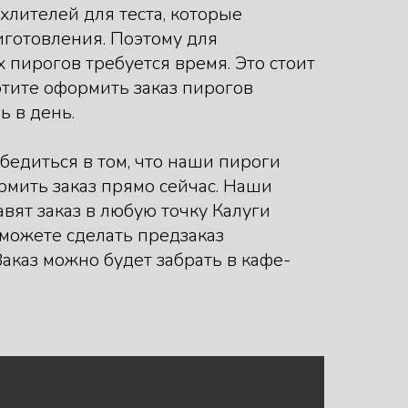
хлителей для теста, которые
иготовления. Поэтому для
пирогов требуется время. Это стоит
отите оформить заказ пирогов
ь в день.
бедиться в том, что наши пироги
рмить заказ прямо сейчас. Наши
вят заказ в любую точку Калуги
 можете сделать предзаказ
аказ можно будет забрать в кафе-