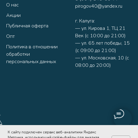
О нас
pirogov40@yandex.ru
Акции
г. Калуга:
Публичная оферта
— ул. Кирова 1, ТЦ 21
Век (с 10:00 до 21:00)
Опт
— ул. 65 лет победы, 15
Политика в отношении
(с 09:00 до 21:00)
обработки
— ул. Московская, 10 (с
персональных данных
08:00 до 20:00)
К сайту подключен сервис веб-аналитики Яндекс
Метрика, использующий cookie-файлы для анализа