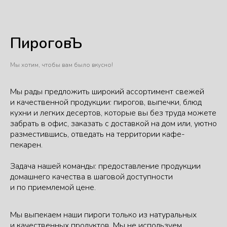
ПироговЪ
Мы хотим, чтобы вам было вкусно!
Мы рады предложить широкий ассортимент свежей
и качественной продукции: пирогов, выпечки, блюд
кухни и легких десертов, которые вы без труда можете
забрать в офис, заказать с доставкой на дом или, уютно
разместившись, отведать на территории кафе-
пекарен.
Задача нашей команды: предоставление продукции
домашнего качества в шаговой доступности
и по приемлемой цене.
Мы выпекаем наши пироги только из натуральных
и качественных продуктов. Мы не используем